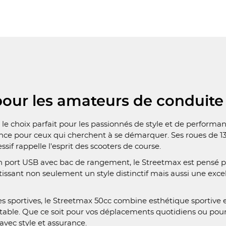
our les amateurs de conduite 
e choix parfait pour les passionnés de style et de performanc
gance pour ceux qui cherchent à se démarquer. Ses roues de 1
if rappelle l'esprit des scooters de course.
 port USB avec bac de rangement, le Streetmax est pensé po
sant non seulement un style distinctif mais aussi une excellen
des sportives, le Streetmax 50cc combine esthétique sportiv
ble. Que ce soit pour vos déplacements quotidiens ou pour 
avec style et assurance.