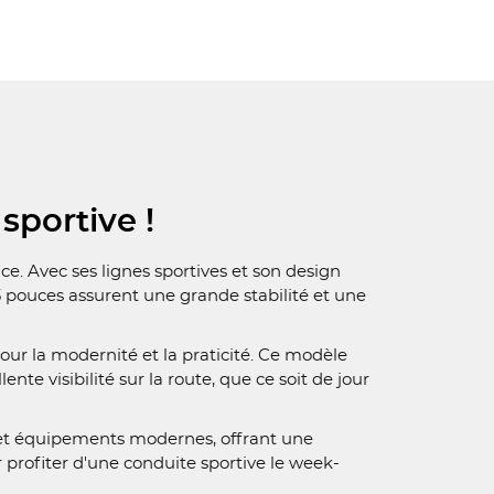
sportive !
e. Avec ses lignes sportives et son design
3 pouces assurent une grande stabilité et une
ur la modernité et la praticité. Ce modèle
te visibilité sur la route, que ce soit de jour
e et équipements modernes, offrant une
profiter d'une conduite sportive le week-