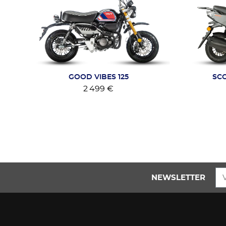
GOOD VIBES 125
SCO
2 499 €
NEWSLETTER