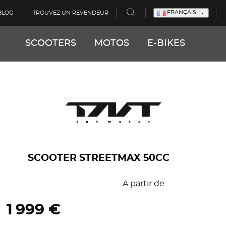
FRANÇAIS
 BLOG
TROUVEZ UN REVENDEUR

SCOOTERS
MOTOS
E-BIKES
SCOOTER STREETMAX 50CC
A partir de
1 999 €