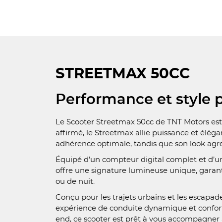
STREETMAX 50CC
Performance et style p
Le Scooter Streetmax 50cc de TNT Motors est l
affirmé, le Streetmax allie puissance et élé
adhérence optimale, tandis que son look agress
Équipé d’un compteur digital complet et d’un
offre une signature lumineuse unique, garantis
ou de nuit.
Conçu pour les trajets urbains et les escapa
expérience de conduite dynamique et conforta
end, ce scooter est prêt à vous accompagner 