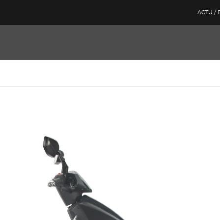
ACTU /