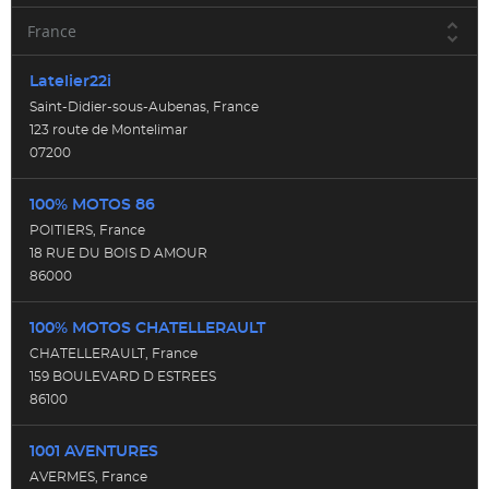
Latelier22i
Saint-Didier-sous-Aubenas, France
123 route de Montelimar
07200
100% MOTOS 86
POITIERS, France
18 RUE DU BOIS D AMOUR
86000
100% MOTOS CHATELLERAULT
CHATELLERAULT, France
159 BOULEVARD D ESTREES
86100
((TITLE))
1001 AVENTURES
CONNEXION
((MODALTITLE))
AVERMES, France