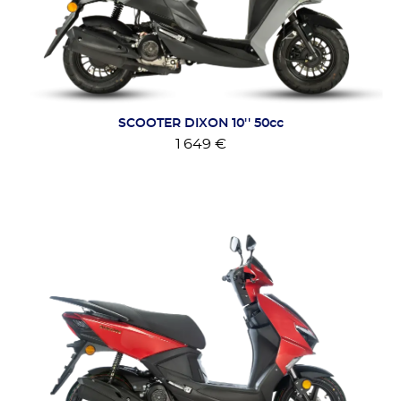
SCOOTER DIXON 10'' 50cc
1 649 €