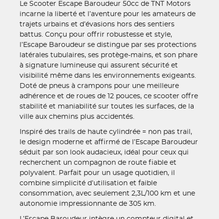
Le Scooter Escape Baroudeur 50cc de TNT Motors
incarne la liberté et l’aventure pour les amateurs de
trajets urbains et d’évasions hors des sentiers
battus. Conçu pour offrir robustesse et style,
l’Escape Baroudeur se distingue par ses protections
latérales tubulaires, ses protège-mains, et son phare
à signature lumineuse qui assurent sécurité et
visibilité même dans les environnements exigeants.
Doté de pneus à crampons pour une meilleure
adhérence et de roues de 12 pouces, ce scooter offre
stabilité et maniabilité sur toutes les surfaces, de la
ville aux chemins plus accidentés.
Inspiré des trails de haute cylindrée = non pas trail,
le design moderne et affirmé de l’Escape Baroudeur
séduit par son look audacieux, idéal pour ceux qui
recherchent un compagnon de route fiable et
polyvalent. Parfait pour un usage quotidien, il
combine simplicité d’utilisation et faible
consommation, avec seulement 2,3L/100 km et une
autonomie impressionnante de 305 km.
L’Escape Baroudeur intègre un compteur digital et