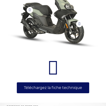
Téléchargez la fiche technique
((TITLE))
CONNEXION