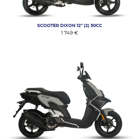
SCOOTER DIXON 12’’ (2) 50CC
1 749 €