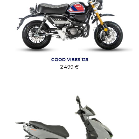
GOOD VIBES 125
2 499 €