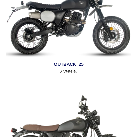
OUTBACK 125
2 799 €