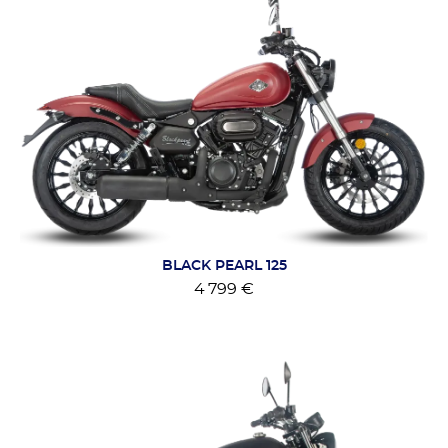
BLACK PEARL 125
4 799 €