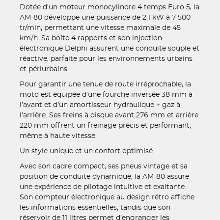
Dotée d’un moteur monocylindre 4 temps Euro 5, la
AM-80 développe une puissance de 2,1 kW à 7 500
tr/min, permettant une vitesse maximale de 45
km/h. Sa boîte 4 rapports et son injection
électronique Delphi assurent une conduite souple et
réactive, parfaite pour les environnements urbains
et périurbains.
Pour garantir une tenue de route irréprochable, la
moto est équipée d’une fourche inversée 38 mm à
l’avant et d’un amortisseur hydraulique + gaz à
l’arrière. Ses freins à disque avant 276 mm et arrière
220 mm offrent un freinage précis et performant,
même à haute vitesse.
Un style unique et un confort optimisé
Avec son cadre compact, ses pneus vintage et sa
position de conduite dynamique, la AM-80 assure
une expérience de pilotage intuitive et exaltante.
Son compteur électronique au design rétro affiche
les informations essentielles, tandis que son
réservoir de 11 litres permet d’engranger les